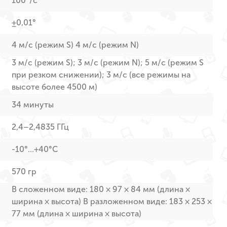
100°/с
±0,01°
4 м/с (режим S) 4 м/с (режим N)
3 м/с (режим S); 3 м/с (режим N); 5 м/с (режим S
при резком снижении); 3 м/с (все режимы на
высоте более 4500 м)
34 минуты
2,4–2,4835 ГГц
-10°…+40°C
570 гр
В сложенном виде: 180 × 97 × 84 мм (длина ×
ширина × высота) В разложенном виде: 183 × 253 ×
77 мм (длина × ширина × высота)