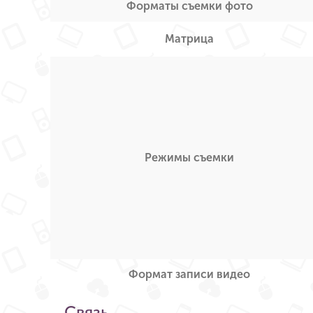
Форматы съемки фото
Матрица
Режимы съемки
Формат записи видео
Связь