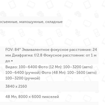
осъемные, малошумные, складные
FOV: 84° Эквивалентное фокусное расстояние: 24
мм Диафрагма: f/2.8 Фокусное расстояние: от 1 м
до ∞
Видео: 100–6400 Фото (12 Мп): 100–3200 (авто)
100–6400 (ручной) Фото (48 Мп): 100–1600 (авто)
100–3200 (ручной)
3840 x 2160
48 Мп, 8000 × 6000 пикселей