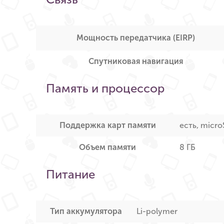
Мощность передатчика (EIRP)
Спутниковая навигация
Память и процессор
Поддержка карт памяти
есть, micr
Объем памяти
8 ГБ
Питание
Тип аккумулятора
Li-polymer