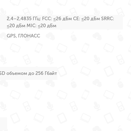
2,4–2,4835 ГГц: FCC: ≤26 дБм CE: ≤20 дБм SRRC:
≤20 дБм MIC: ≤20 дБм
GPS, ГЛОНАСС
oSD объемом до 256 Гбайт