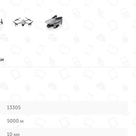
ки
13305
5000 м
10 км