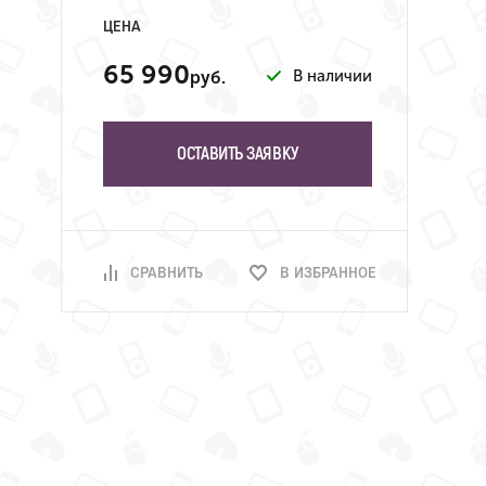
ЦЕНА
65 990
В наличии
руб.
ОСТАВИТЬ ЗАЯВКУ
СРАВНИТЬ
В ИЗБРАННОЕ