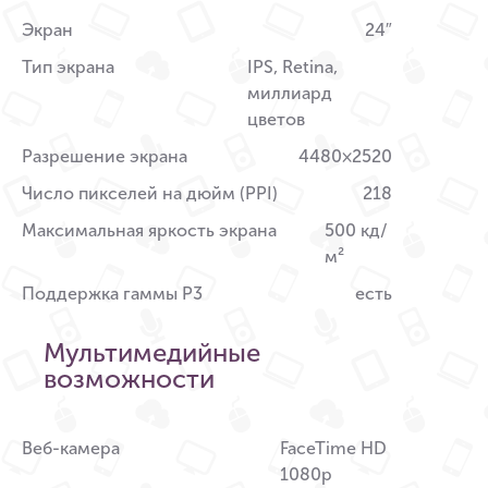
Экран
24″
Тип экрана
IPS, Retina,
миллиард
цветов
Разрешение экрана
4480×2520
Число пикселей на дюйм (PPI)
218
Максимальная яркость экрана
500 кд/
м²
Поддержка гаммы P3
есть
Мультимедийные
возможности
Веб-камера
FaceTime HD
1080p