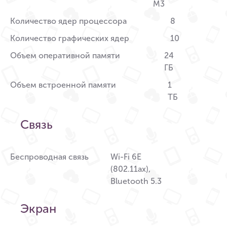
M3
Количество ядер процессора
8
Количество графических ядер
10
Объем оперативной памяти
24
ГБ
Объем встроенной памяти
1
ТБ
Связь
Беспроводная связь
Wi-Fi 6E
(802.11ax),
Bluetooth 5.3
Экран