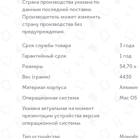
Страна производства указана по
данным последней поставки.
Производитель может изменить
страну производства без
предупреждения.
Срок службы товара
3 года
Гарантийный срок
1 год
Размеры
54,70 x 
Вес (грамм)
4430
Материал корпуса
Алюми
Операционная система
Mac OS
Указана актуальная на момент
презентации устройства версия
операционной системы.
Тип устройства
Монобл