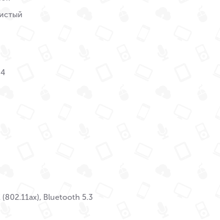
истый
M4
 (802.11ax), Bluetooth 5.3