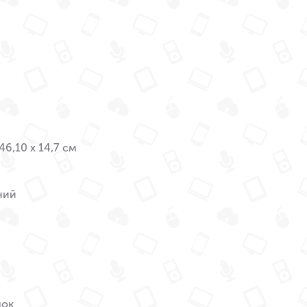
46,10 x 14,7 см
ний
ок