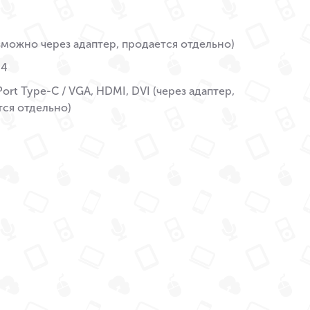
зможно через адаптер, продается отдельно)
 4
Port Type-C / VGA, HDMI, DVI (через адаптер,
тся отдельно)