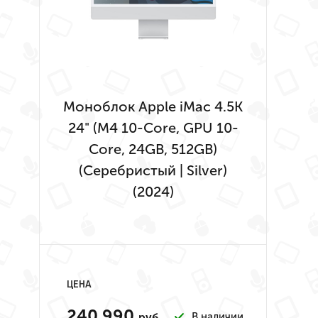
Моноблок Apple iMac 4.5K
24" (M4 10-Core, GPU 10-
Core, 24GB, 512GB)
(Серебристый | Silver)
(2024)
ЦЕНА
240 990
В наличии
руб.