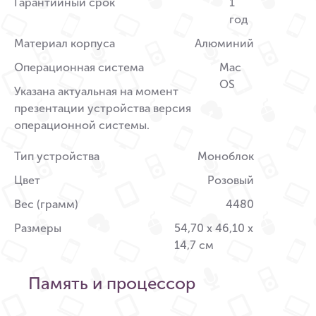
Гарантийный срок
1
год
Материал корпуса
Алюминий
Операционная система
Mac
OS
Указана актуальная на момент
презентации устройства версия
операционной системы.
Тип устройства
Моноблок
Цвет
Розовый
Вес (грамм)
4480
Размеры
54,70 x 46,10 x
14,7 см
Память и процессор