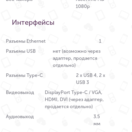
1080p
Интерфейсы
Разъемы Ethernet
1
Разъемы USB
нет (возможно через
адаптер, продается
отдельно)
Разъемы Type-C
2 x USB 4, 2 x
USB 3
Видеовыход
DisplayPort Type-C / VGA,
HDMI, DVI (через адаптер,
продается отдельно)
Аудиовыход
3.5
мм