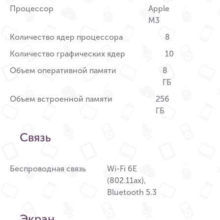
Процессор
Apple
M3
Количество ядер процессора
8
Количество графических ядер
10
Объем оперативной памяти
8
ГБ
Объем встроенной памяти
256
ГБ
Связь
Беспроводная связь
Wi-Fi 6E
(802.11ax),
Bluetooth 5.3
Экран