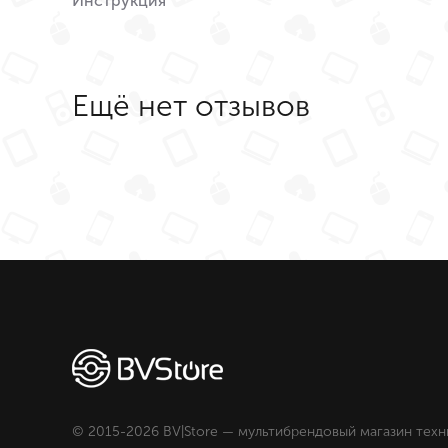
Инструкция
Ещё нет отзывов
© 2015-2026 BV|Store — мультибрендовый магазин техн