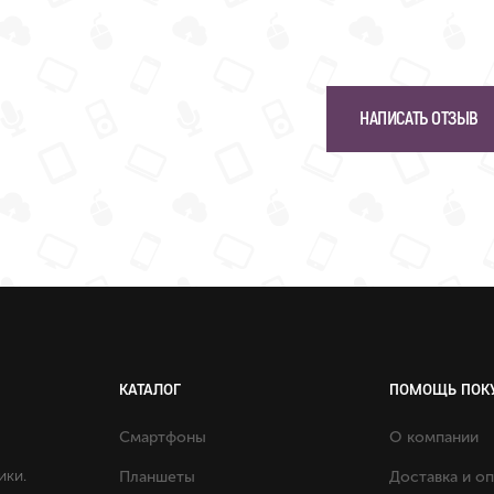
НАПИСАТЬ ОТЗЫВ
КАТАЛОГ
ПОМОЩЬ ПОК
Смартфоны
О компании
ики.
Планшеты
Доставка и о