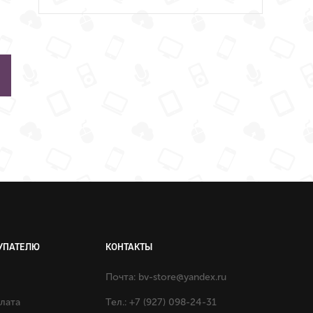
УПАТЕЛЮ
КОНТАКТЫ
Почта:
bv-store@yandex.ru
плата
Тел.: +7 (927) 098-24-31