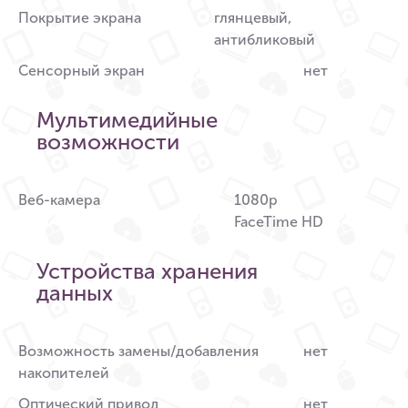
Покрытие экрана
глянцевый,
антибликовый
Сенсорный экран
нет
Мультимедийные
возможности
Веб-камера
1080p
FaceTime HD
Устройства хранения
данных
Возможность замены/добавления
нет
накопителей
Оптический привод
нет