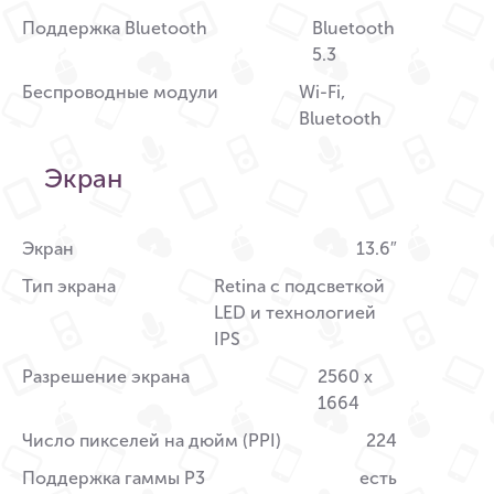
Поддержка Bluetooth
Bluetooth
5.3
Беспроводные модули
Wi-Fi,
Bluetooth
Экран
Экран
13.6″
Тип экрана
Retina с подсветкой
LED и технологией
IPS
Разрешение экрана
2560 x
1664
Число пикселей на дюйм (PPI)
224
Поддержка гаммы P3
есть