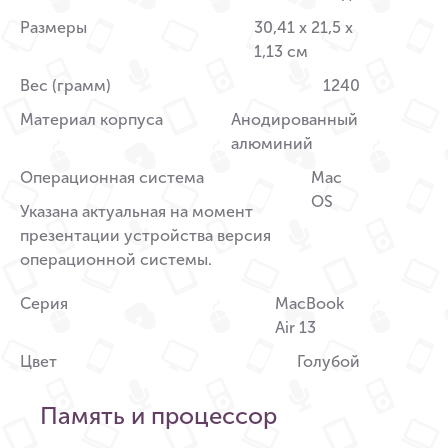
Размеры
30,41 x 21,5 x
1,13 см
Вес (грамм)
1240
Материал корпуса
Анодированный
алюминий
Операционная система
Mac
OS
Указана актуальная на момент
презентации устройства версия
операционной системы.
Серия
MacBook
Air 13
Цвет
Голубой
Память и процессор