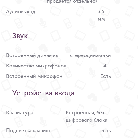
продается отдельно)
Аудиовыход
3.5
мм
Звук
Встроенный динамик
стереодинамики
Количество микрофонов
4
Встроенный микрофон
Есть
Устройства ввода
Клавиатура
Встроенная, без
цифрового блока
Подсветка клавиш
есть