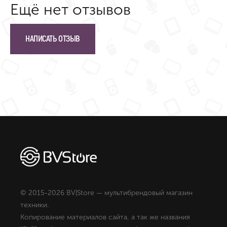
Ещё нет отзывов
НАПИСАТЬ ОТЗЫВ
© 2015-2026 BV|Store — мультибрендовый магазин
техники.
Копирование материалов сайта, а так же названия