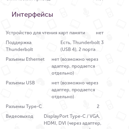
Интерфейсы
Устройство для чтения карт памяти
нет
Поддержка
Есть, Thunderbolt 3
Thunderbolt
(USB 4), 2 порта
Разъемы Ethernet
нет (возможно через
адаптер, продается
отдельно)
Разъемы USB
нет (возможно через
адаптер, продается
отдельно)
Разъемы Type-C
2
Видеовыход
DisplayPort Type-C / VGA,
HDMI, DVI (через адаптер,