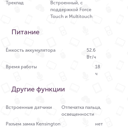
Трекпад
Встроенный, с
поддержкой Force
Touch и Multitouch
Питание
Ёмкость аккумулятора
52.6
Вт/ч
Время работы
18
ч
Другие функции
Встроенные датчики
Отпечатка пальца,
освещенности
Разъем замка Kensington
нет