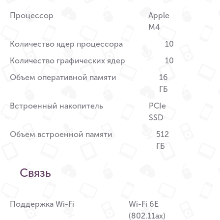
Процессор
Apple
M4
Количество ядер процессора
10
Количество графических ядер
10
Объем оперативной памяти
16
ГБ
Встроенный накопитель
PCIe
SSD
Объем встроенной памяти
512
ГБ
Связь
Поддержка Wi-Fi
Wi-Fi 6E
(802.11ax)