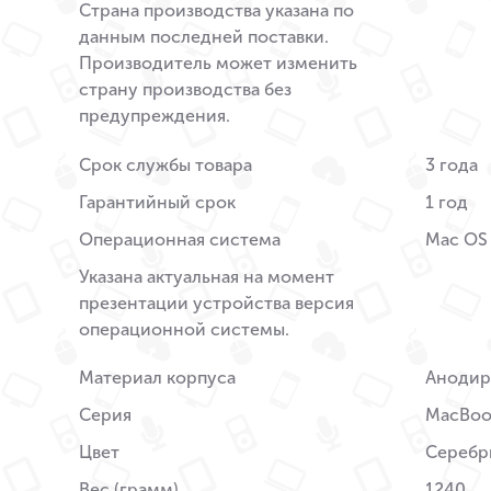
Страна производства указана по
данным последней поставки.
Производитель может изменить
страну производства без
предупреждения.
Срок службы товара
3 года
Гарантийный срок
1 год
Операционная система
Mac OS
Указана актуальная на момент
презентации устройства версия
операционной системы.
Материал корпуса
Анодир
Серия
MacBook
Цвет
Серебр
Вес (грамм)
1240