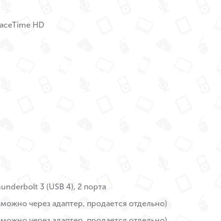
FaceTime HD
hunderbolt 3 (USB 4), 2 порта
зможно через адаптер, продается отдельно)
зможно через адаптер, продается отдельно)