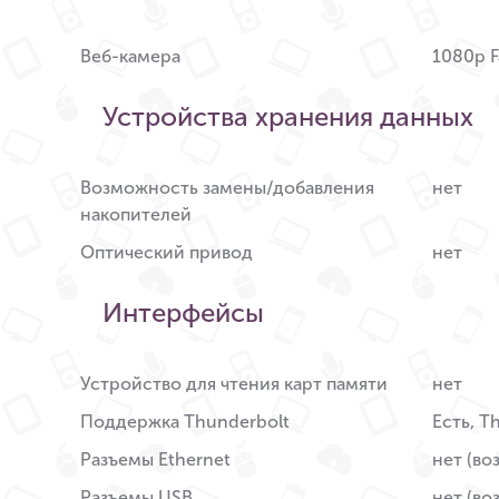
Веб-камера
1080p 
Устройства хранения данных
Возможность замены/добавления
нет
накопителей
Оптический привод
нет
Интерфейсы
Устройство для чтения карт памяти
нет
Поддержка Thunderbolt
Есть, T
Разъемы Ethernet
нет (во
Разъемы USB
нет (во