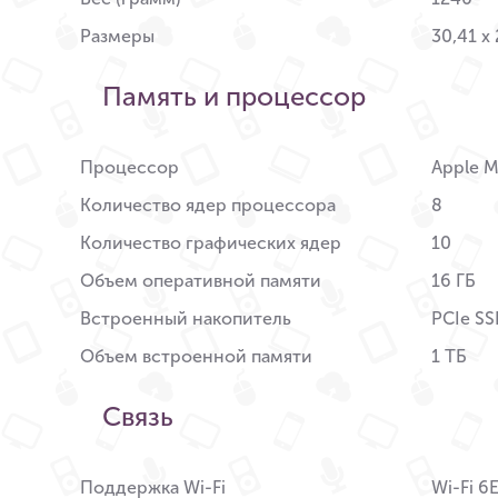
Размеры
30,41 x 
Память и процессор
Процессор
Apple 
Количество ядер процессора
8
Количество графических ядер
10
Объем оперативной памяти
16 ГБ
Встроенный накопитель
PCIe S
Объем встроенной памяти
1 ТБ
Связь
Поддержка Wi-Fi
Wi-Fi 6E