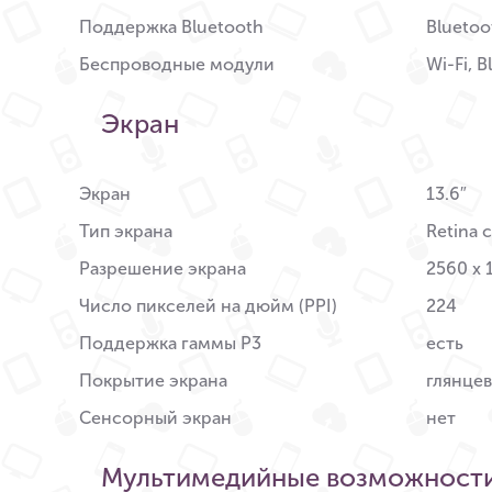
Поддержка Bluetooth
Bluetoo
Беспроводные модули
Wi-Fi, 
Экран
Экран
13.6″
Тип экрана
Retina 
Разрешение экрана
2560 x 
Число пикселей на дюйм (PPI)
224
Поддержка гаммы P3
есть
Покрытие экрана
глянце
Сенсорный экран
нет
Мультимедийные возможност