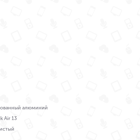
ованный алюминий
 Air 13
истый