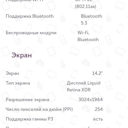
(802.11ax)
Поддержка Bluetooth
Bluetooth
5.3
Беспроводные модули
Wi-Fi,
Bluetooth
Экран
Экран
14,2″
Тип экрана
Дисплей Liquid
Retina XDR
Разрешение экрана
3024×1964
Число пикселей на дюйм (PPI)
254
Поддержка гаммы P3
есть