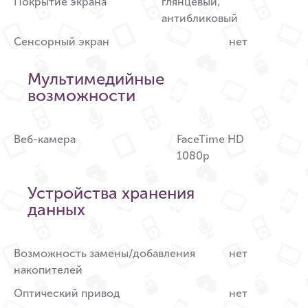
Покрытие экрана
глянцевый,
антибликовый
Сенсорный экран
нет
Мультимедийные
возможности
Веб-камера
FaceTime HD
1080p
Устройства хранения
данных
Возможность замены/добавления
нет
накопителей
Оптический привод
нет