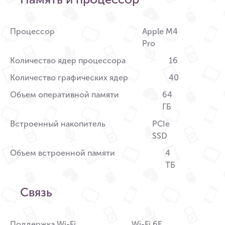
Процессор
Apple M4
Pro
Количество ядер процессора
16
Количество графических ядер
40
Объем оперативной памяти
64
ГБ
Встроенный накопитель
PCIe
SSD
Объем встроенной памяти
4
ТБ
Связь
Поддержка Wi-Fi
Wi-Fi 6E