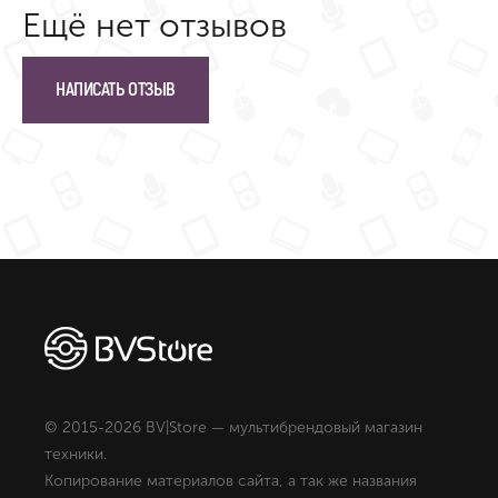
Ещё нет отзывов
НАПИСАТЬ ОТЗЫВ
© 2015-2026 BV|Store — мультибрендовый магазин
техники.
Копирование материалов сайта, а так же названия