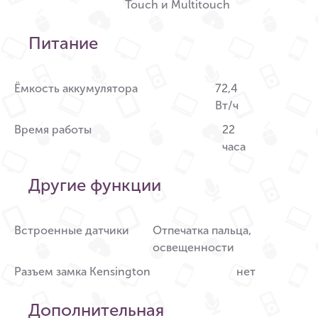
Touch и Multitouch
Питание
Ёмкость аккумулятора
72,4
Вт/ч
Время работы
22
часа
Другие функции
Встроенные датчики
Отпечатка пальца,
освещенности
Разъем замка Kensington
нет
Дополнительная