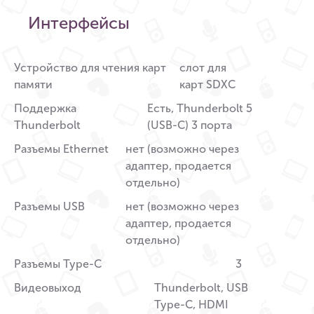
Интерфейсы
Устройство для чтения карт
слот для
памяти
карт SDXC
Поддержка
Есть, Thunderbolt 5
Thunderbolt
(USB-C) 3 порта
Разъемы Ethernet
нет (возможно через
адаптер, продается
отдельно)
Разъемы USB
нет (возможно через
адаптер, продается
отдельно)
Разъемы Type-C
3
Видеовыход
Thunderbolt, USB
Type-С, HDMI