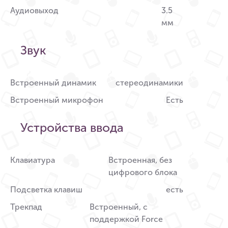
Аудиовыход
3.5
мм
Звук
Встроенный динамик
стереодинамики
Встроенный микрофон
Есть
Устройства ввода
Клавиатура
Встроенная, без
цифрового блока
Подсветка клавиш
есть
Трекпад
Встроенный, с
поддержкой Force