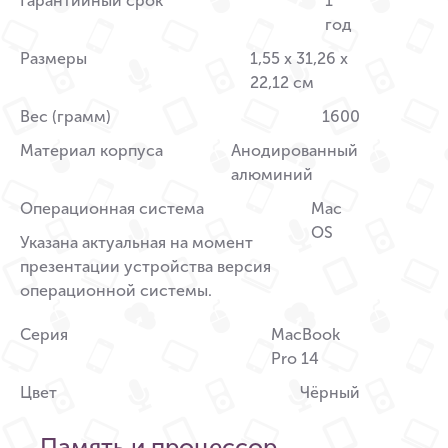
Гарантийный срок
1
год
Размеры
1,55 x 31,26 x
22,12 см
Вес (грамм)
1600
Материал корпуса
Анодированный
алюминий
Операционная система
Mac
OS
Указана актуальная на момент
презентации устройства версия
операционной системы.
Серия
MacBook
Pro 14
Цвет
Чёрный
Память и процессор