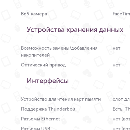
Веб-камера
FaceTi
Устройства хранения данных
Возможность замены/добавления
нет
накопителей
Оптический привод
нет
Интерфейсы
Устройство для чтения карт памяти
слот дл
Поддержка Thunderbolt
Есть, T
Разъемы Ethernet
нет (во
Разъемы USB
нет (во