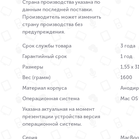
Страна производства указана по
данным последней поставки.
Производитель может изменить
страну производства без
предупреждения.
Срок службы товара
3 года
Гарантийный срок
1 год
Размеры
1,55 x 3
Вес (грамм)
1600
Материал корпуса
Анодир
Операционная система
Mac OS
Указана актуальная на момент
презентации устройства версия
операционной системы.
Серия
MacBoo