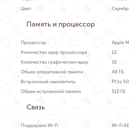
Цвет
Серебр
Память и процессор
Процессор
Apple M
Количество ядер процессора
12
Количество графических ядер
16
Объем оперативной памяти
48 ГБ
Встроенный накопитель
PCIe S
Объем встроенной памяти
512 ГБ
Связь
Поддержка Wi-Fi
Wi-Fi 6E