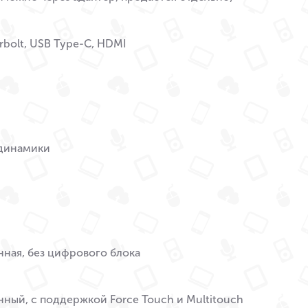
bolt, USB Type-С, HDMI
динамики
ная, без цифрового блока
ный, с поддержкой Force Touch и Multitouch