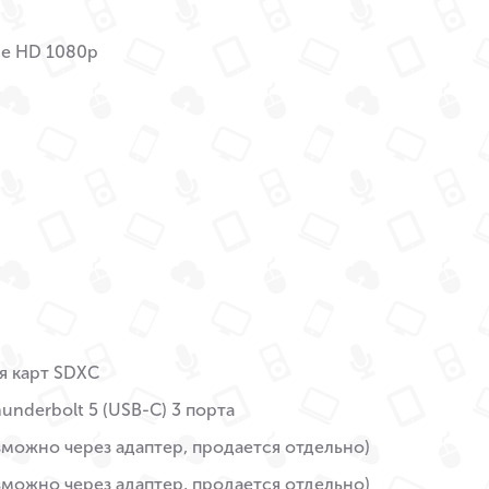
me HD 1080p
я карт SDXC
hunderbolt 5 (USB-C) 3 порта
зможно через адаптер, продается отдельно)
зможно через адаптер, продается отдельно)