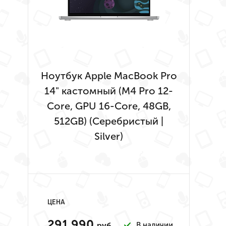
Ноутбук Apple MacBook Pro
14" кастомный (M4 Pro 12-
Core, GPU 16-Core, 48GB,
512GB) (Серебристый |
Silver)
ЦЕНА
291 990
В наличии
руб.