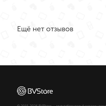
Ещё нет отзывов
© 2015-2026 BV|Store — мультибрендовый магазин техн