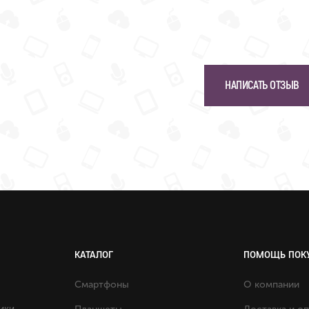
НАПИСАТЬ ОТЗЫВ
КАТАЛОГ
ПОМОЩЬ ПОК
Смартфоны
О компании
ики.