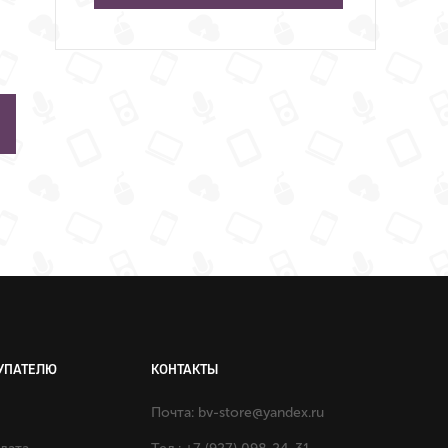
УПАТЕЛЮ
КОНТАКТЫ
Почта:
bv-store@yandex.ru