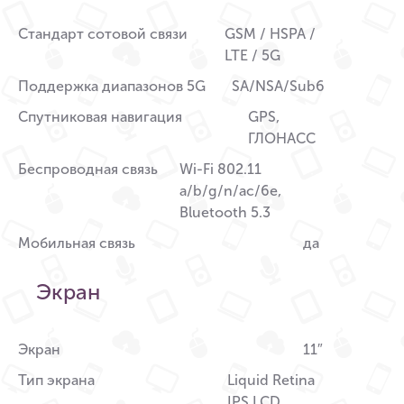
Стандарт сотовой связи
GSM / HSPA /
LTE / 5G
Поддержка диапазонов 5G
SA/NSA/Sub6
Спутниковая навигация
GPS,
ГЛОНАСС
Беспроводная связь
Wi-Fi 802.11
a/b/g/n/ac/6e,
Bluetooth 5.3
Мобильная связь
да
Экран
Экран
11″
Тип экрана
Liquid Retina
IPS LCD