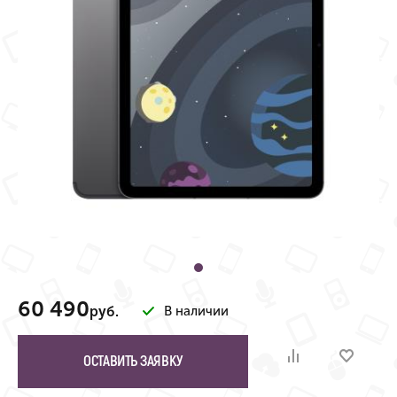
60 490
руб.
В наличии
ОСТАВИТЬ ЗАЯВКУ