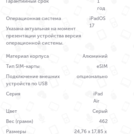
Гарантийный срок
1
год
Операционная система
iPadOS
17
Указана актуальная на момент
презентации устройства версия
операционной системы.
Материал корпуса
Алюминий
Тип SIM-карты
eSIM
Подключение внешних
опционально
устройств по USB
Серия
iPad
Air
Цвет
Серый
Вес (грамм)
462
Размеры
24,76 x 17,85 x