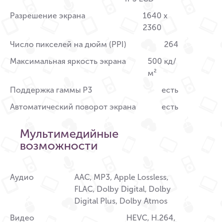
Разрешение экрана
1640 x
2360
Число пикселей на дюйм (PPI)
264
Максимальная яркость экрана
500 кд/
м²
Поддержка гаммы P3
есть
Автоматический поворот экрана
есть
Мультимедийные
возможности
Аудио
AAC, MP3, Apple Lossless,
FLAC, Dolby Digital, Dolby
Digital Plus, Dolby Atmos
Видео
HEVC, H.264,