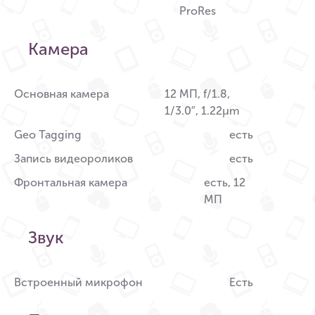
ProRes
Камера
Основная камера
12 МП, f/1.8,
1/3.0″, 1.22µm
Geo Tagging
есть
Запись видеороликов
есть
Фронтальная камера
есть, 12
МП
Звук
Встроенный микрофон
Есть