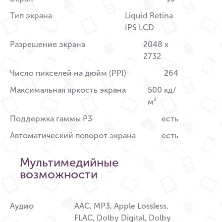
Тип экрана
Liquid Retina
IPS LCD
Разрешение экрана
2048 x
2732
Число пикселей на дюйм (PPI)
264
Максимальная яркость экрана
500 кд/
м²
Поддержка гаммы P3
есть
Автоматический поворот экрана
есть
Мультимедийные
возможности
Аудио
AAC, MP3, Apple Lossless,
FLAC, Dolby Digital, Dolby