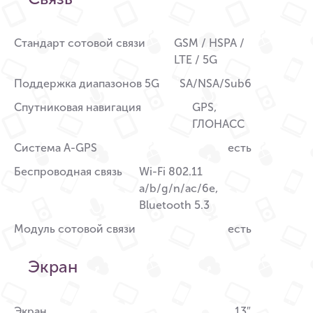
Стандарт сотовой связи
GSM / HSPA /
LTE / 5G
Поддержка диапазонов 5G
SA/NSA/Sub6
Спутниковая навигация
GPS,
ГЛОНАСС
Система A-GPS
есть
Беспроводная связь
Wi-Fi 802.11
a/b/g/n/ac/6e,
Bluetooth 5.3
Модуль сотовой связи
есть
Экран
Экран
13″