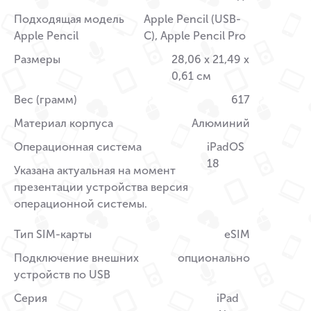
Подходящая модель
Apple Pencil (USB-
Apple Pencil
C), Apple Pencil Pro
Размеры
28,06 x 21,49 x
0,61 см
Вес (грамм)
617
Материал корпуса
Алюминий
Операционная система
iPadOS
18
Указана актуальная на момент
презентации устройства версия
операционной системы.
Тип SIM-карты
eSIM
Подключение внешних
опционально
устройств по USB
Серия
iPad