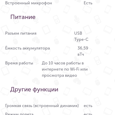
Встроенный микрофон
Есть
Питание
Разъем питания
USB
Type-C
Ёмкость аккумулятора
36,59
вТч
Время работы
До 10 часов работы в
интернете по Wi‑Fi или
просмотра видео
Другие функции
Громкая связь (встроенный динамик)
есть
Режим полета
есть