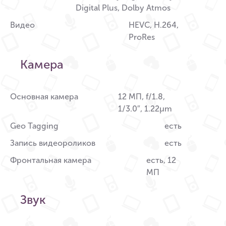
Digital Plus, Dolby Atmos
Видео
HEVC, H.264,
ProRes
Камера
Основная камера
12 МП, f/1.8,
1/3.0″, 1.22µm
Geo Tagging
есть
Запись видеороликов
есть
Фронтальная камера
есть, 12
МП
Звук