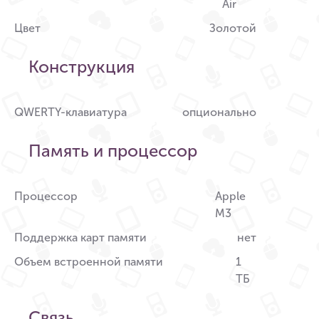
Air
Цвет
Золотой
Конструкция
QWERTY-клавиатура
опционально
Память и процессор
Процессор
Apple
M3
Поддержка карт памяти
нет
Объем встроенной памяти
1
ТБ
Связь