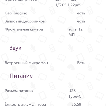
1/3.0″, 1.22µm
Geo Tagging
есть
Запись видеороликов
есть
Фронтальная камера
есть, 12
МП
Звук
Встроенный микрофон
Есть
Питание
Разъем питания
USB
Type-C
Ёмкость аккумулятора
36,59