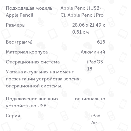
Подходящая модель
Apple Pencil (USB-
Apple Pencil
C), Apple Pencil Pro
Размеры
28,06 x 21,49 x
0,61 см
Вес (грамм)
616
Материал корпуса
Алюминий
Операционная система
iPadOS
18
Указана актуальная на момент
презентации устройства версия
операционной системы.
Подключение внешних
опционально
устройств по USB
Серия
iPad
Air