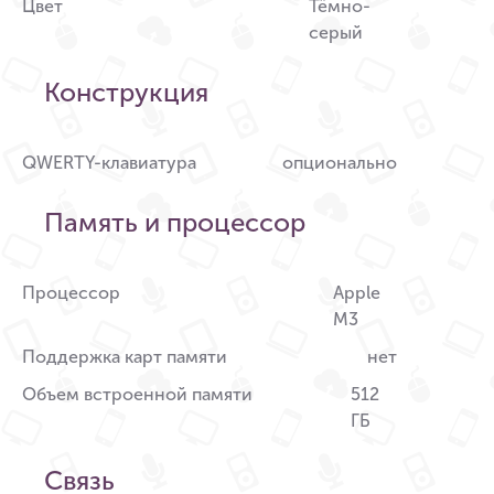
Цвет
Тёмно-
серый
Конструкция
QWERTY-клавиатура
опционально
Память и процессор
Процессор
Apple
M3
Поддержка карт памяти
нет
Объем встроенной памяти
512
ГБ
Связь