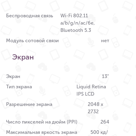
Беспроводная связь
Wi-Fi 802.11
a/b/g/n/ac/6e,
Bluetooth 5.3
Модуль сотовой связи
нет
Экран
Экран
13″
Тип экрана
Liquid Retina
IPS LCD
Разрешение экрана
2048 x
2732
Число пикселей на дюйм (PPI)
264
Максимальная яркость экрана
500 кд/