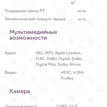
м²
Поддержка гаммы P3
есть
Автоматический поворот экрана
есть
Мультимедийные
возможности
Аудио
AAC, MP3, Apple Lossless,
FLAC, Dolby Digital, Dolby
Digital Plus, Dolby Atmos
Видео
HEVC, H.264,
ProRes
Камера
Основная камера
12 МП, f/1.8,