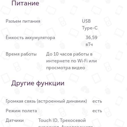
Питание
Разъем питания
USB
Type-C
Ёмкость аккумулятора
36,59
вТч
Время работы
До 10 часов работы в
интернете по Wi‑Fi или
просмотра видео
Другие функции
Громкая связь (встроенный динамик)
есть
Режим полета
есть
Датчики
Touch ID, Трехосевой