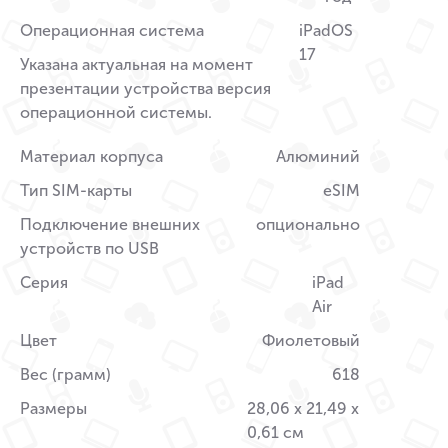
Операционная система
iPadOS
17
Указана актуальная на момент
презентации устройства версия
операционной системы.
Материал корпуса
Алюминий
Тип SIM-карты
eSIM
Подключение внешних
опционально
устройств по USB
Серия
iPad
Air
Цвет
Фиолетовый
Вес (грамм)
618
Размеры
28,06 x 21,49 x
0,61 см