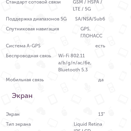
Стандарт сотовой связи
GSM / HSPA /
LTE / 5G
Поддержка диапазонов 5G
SA/NSA/Sub6
Спутниковая навигация
GPS,
ГЛОНАСС
Система A-GPS
есть
Беспроводная связь
Wi-Fi 802.11
a/b/g/n/ac/6e,
Bluetooth 5.3
Мобильная связь
да
Экран
Экран
13″
Тип экрана
Liquid Retina