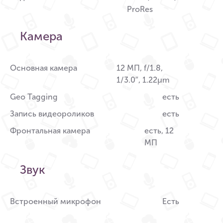
ProRes
Камера
Основная камера
12 МП, f/1.8,
1/3.0″, 1.22µm
Geo Tagging
есть
Запись видеороликов
есть
Фронтальная камера
есть, 12
МП
Звук
Встроенный микрофон
Есть