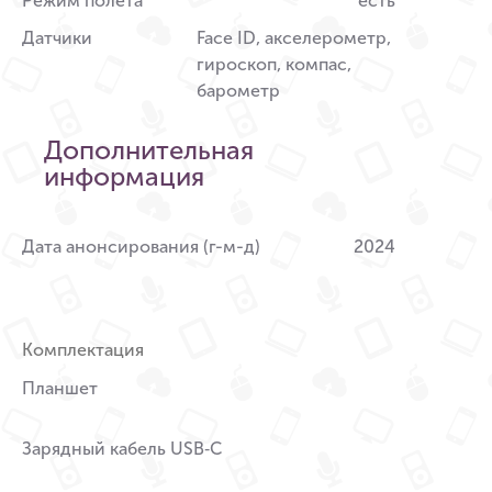
Режим полета
есть
Датчики
Face ID, акселерометр,
гироскоп, компас,
барометр
Дополнительная
информация
Дата анонсирования (г-м-д)
2024
Комплектация
Планшет
Зарядный кабель USB‑C