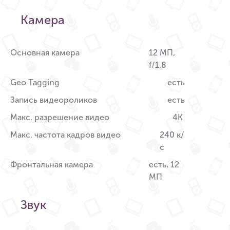
Камера
Основная камера
12 МП,
f/1.8
Geo Tagging
есть
Запись видеороликов
есть
Макс. разрешение видео
4K
Макс. частота кадров видео
240 к/
с
Фронтальная камера
есть, 12
МП
Звук