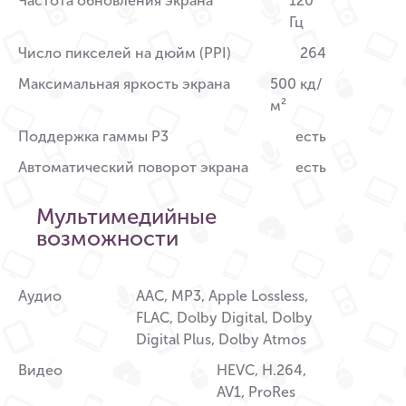
Частота обновления экрана
120
Гц
Число пикселей на дюйм (PPI)
264
Максимальная яркость экрана
500 кд/
м²
Поддержка гаммы P3
есть
Автоматический поворот экрана
есть
Мультимедийные
возможности
Аудио
AAC, MP3, Apple Lossless,
FLAC, Dolby Digital, Dolby
Digital Plus, Dolby Atmos
Видео
HEVC, H.264,
AV1, ProRes