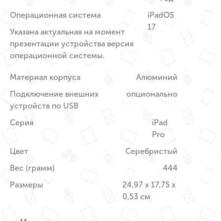
Операционная система
iPadOS
17
Указана актуальная на момент
презентации устройства версия
операционной системы.
Материал корпуса
Алюминий
Подключение внешних
опционально
устройств по USB
Серия
iPad
Pro
Цвет
Серебристый
Вес (грамм)
444
Размеры
24,97 x 17,75 x
0,53 см