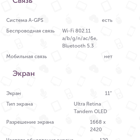
Связь
Система A-GPS
есть
Беспроводная связь
Wi-Fi 802.11
a/b/g/n/ac/6e,
Bluetooth 5.3
Мобильная связь
нет
Экран
Экран
11″
Тип экрана
Ultra Retina
Tandem OLED
Разрешение экрана
1668 x
2420