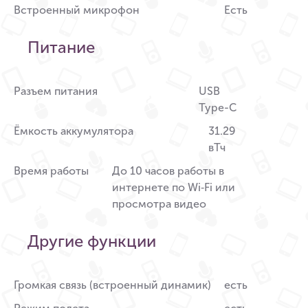
Встроенный микрофон
Есть
Питание
Разъем питания
USB
Type-C
Ёмкость аккумулятора
31.29
вТч
Время работы
До 10 часов работы в
интернете по Wi‑Fi или
просмотра видео
Другие функции
Громкая связь (встроенный динамик)
есть