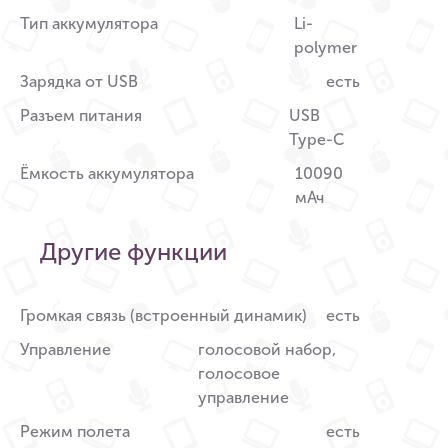
Тип аккумулятора
Li-
polymer
Зарядка от USB
есть
Разъем питания
USB
Type-C
Ёмкость аккумулятора
10090
мАч
Другие функции
Громкая связь (встроенный динамик)
есть
Управление
голосовой набор,
голосовое
управление
Режим полета
есть