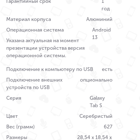
Гарантийный срок
1
год
Материал корпуса
Алюминий
Операционная система
Android
13
Указана актуальная на момент
презентации устройства версия
операционной системы.
Подключение к компьютеру по USB
есть
Подключение внешних
опционально
устройств по USB
Серия
Galaxy
Tab S
Цвет
Серебристый
Вес (грамм)
627
Размеры
28,54 x 18,54 x