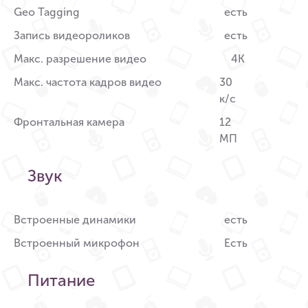
Geo Tagging
есть
Запись видеороликов
есть
Макс. разрешение видео
4K
Макс. частота кадров видео
30
к/c
Фронтальная камера
12
МП
Звук
Встроенные динамики
есть
Встроенный микрофон
Есть
Питание