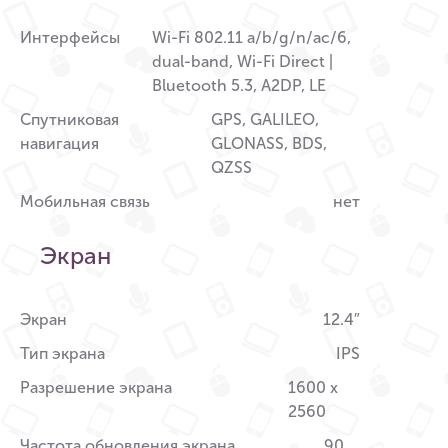
Интерфейсы
Wi-Fi 802.11 a/b/g/n/ac/6,
dual-band, Wi-Fi Direct |
Bluetooth 5.3, A2DP, LE
Спутниковая
GPS, GALILEO,
навигация
GLONASS, BDS,
QZSS
Мобильная связь
нет
Экран
Экран
12.4″
Тип экрана
IPS
Разрешение экрана
1600 x
2560
Частота обновления экрана
90