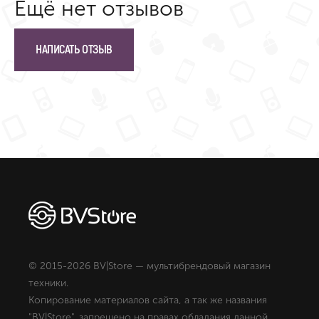
Ещё нет отзывов
НАПИСАТЬ ОТЗЫВ
© 2015-2026 BV|Store — мультибрендовый магазин
техники.
Копирование материалов сайта, а так же названия
"BV|Store", запрещено на правах обладания данной