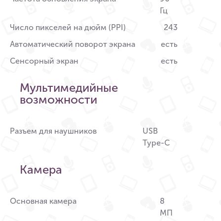
Гц
Число пикселей на дюйм (PPI)
243
Автоматический поворот экрана
есть
Сенсорный экран
есть
Мультимедийные
возможности
Разъем для наушников
USB
Type-C
Камера
Основная камера
8
МП