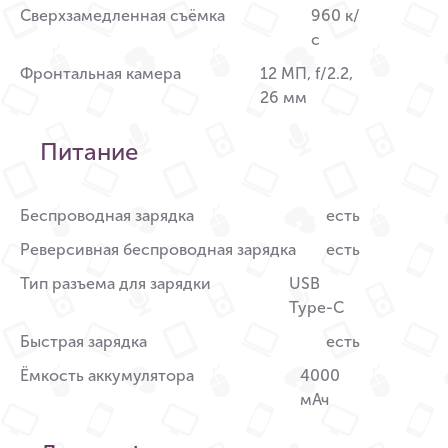
Сверхзамедленная съёмка
960 к/
с
Фронтальная камера
12 МП, f/2.2,
26 мм
Питание
Беспроводная зарядка
есть
Реверсивная беспроводная зарядка
есть
Тип разъема для зарядки
USB
Type-C
Быстрая зарядка
есть
Ёмкость аккумулятора
4000
мАч