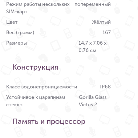
Режим работы нескольких
попеременный
SIM-карт
Цвет
Жёлтый
Вес (грамм)
167
Размеры
14,7 x 7,06 x
0,76 см
Конструкция
Класс водонепроницаемости
IP68
Устойчивое к царапинам
Gorilla Glass
стекло
Victus 2
Память и процессор