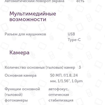
Автоматический поворот экрана
есть
Мультимедийные
возможности
Разъем для наушников
USB
Type-C
Камера
Количество основных (тыловых) камер
3
Основная камера
50 МП, f/1.8, 24
мм, 1/1.56″, 1.0µm
Функции основной
автофокус,
(тыловой)
оптическая
фотокамеры
стабилизация