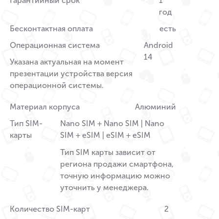
Гарантийный срок
1
год
Бесконтактная оплата
есть
Операционная система
Android
14
Указана актуальная на момент
презентации устройства версия
операционной системы.
Материал корпуса
Алюминий
Тип SIM-
Nano SIM + Nano SIM | Nano
карты
SIM + eSIM | eSIM + eSIM
Тип SIM карты зависит от
региона продажи смартфона,
точную информацию можно
уточнить у менеджера.
Количество SIM-карт
2