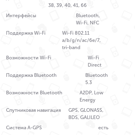
38, 39, 40, 41, 66
Интерфейсы
Bluetooth,
Wi-Fi, NFC
Поддержка Wi-Fi
Wi-Fi 802.11
a/b/g/n/ac/6e/7,
tri-band
Возможности Wi-Fi
Wi-Fi
Direct
Поддержка Bluetooth
Bluetooth
5.3
Возможности Bluetooth
A2DP, Low
Energy
Спутниковая навигация
GPS, GLONASS,
BDS, GALILEO
Система A-GPS
есть