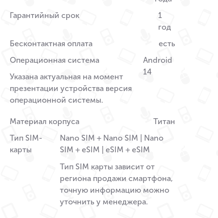
Гарантийный срок
1
год
Бесконтактная оплата
есть
Операционная система
Android
14
Указана актуальная на момент
презентации устройства версия
операционной системы.
Материал корпуса
Титан
Тип SIM-
Nano SIM + Nano SIM | Nano
карты
SIM + eSIM | eSIM + eSIM
Тип SIM карты зависит от
региона продажи смартфона,
точную информацию можно
уточнить у менеджера.