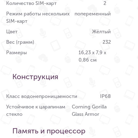
Количество SIM-карт
2
Режим работы нескольких
попеременный
SIM-карт
Цвет
Жёлтый
Вес (грамм)
232
Размеры
16,23 x 7,9 x
0,86 см
Конструкция
Класс водонепроницаемости
IP68
Устойчивое к царапинам
Corning Gorilla
стекло
Glass Armor
Память и процессор