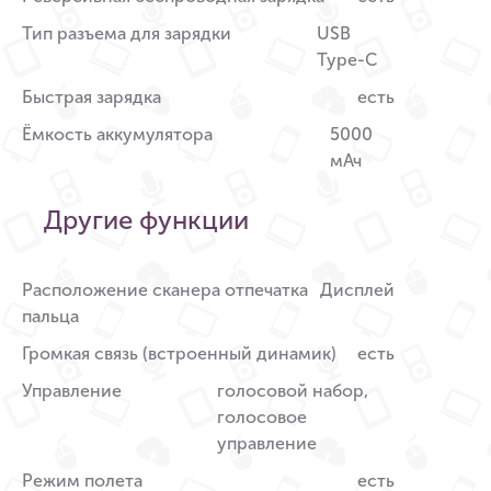
Тип разъема для зарядки
USB
Type-C
Быстрая зарядка
есть
Ёмкость аккумулятора
5000
мАч
Другие функции
Расположение сканера отпечатка
Дисплей
пальца
Громкая связь (встроенный динамик)
есть
Управление
голосовой набор,
голосовое
управление
Режим полета
есть