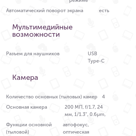
режиме
Автоматический поворот экрана
есть
Мультимедийные
возможности
Разъем для наушников
USB
Type-C
Камера
Количество основных (тыловых) камер
4
Основная камера
200 МП, f/1.7, 24
мм, 1/1.3″, 0.6µm,
Функции основной
автофокус,
(тыловой)
оптическая