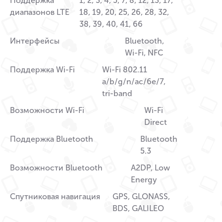
Поддержка
1, 2, 3, 4, 5, 7, 8, 12, 13, 17,
диапазонов LTE
18, 19, 20, 25, 26, 28, 32,
38, 39, 40, 41, 66
Интерфейсы
Bluetooth,
Wi-Fi, NFC
Поддержка Wi-Fi
Wi-Fi 802.11
a/b/g/n/ac/6e/7,
tri-band
Возможности Wi-Fi
Wi-Fi
Direct
Поддержка Bluetooth
Bluetooth
5.3
Возможности Bluetooth
A2DP, Low
Energy
Спутниковая навигация
GPS, GLONASS,
BDS, GALILEO