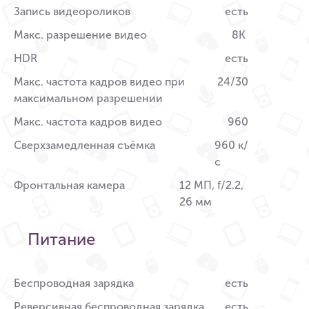
Запись видеороликов
есть
Макс. разрешение видео
8K
HDR
есть
Макс. частота кадров видео при
24/30
максимальном разрешении
Макс. частота кадров видео
960
Сверхзамедленная съёмка
960 к/
с
Фронтальная камера
12 МП, f/2.2,
26 мм
Питание
Беспроводная зарядка
есть
Реверсивная беспроводная зарядка
есть