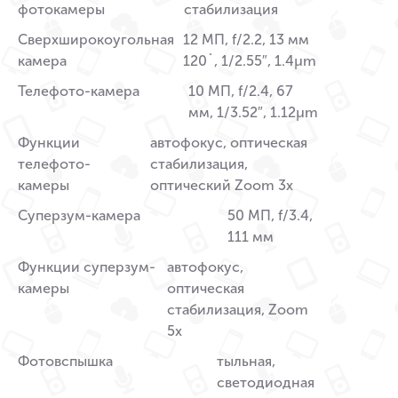
фотокамеры
стабилизация
Сверхширокоугольная
12 МП, f/2.2, 13 мм
камера
120˚, 1/2.55″, 1.4µm
Телефото-камера
10 МП, f/2.4, 67
мм, 1/3.52″, 1.12µm
Функции
автофокус, оптическая
телефото-
стабилизация,
камеры
оптический Zoom 3x
Суперзум-камера
50 МП, f/3.4,
111 мм
Функции суперзум-
автофокус,
камеры
оптическая
стабилизация, Zoom
5x
Фотовспышка
тыльная,
светодиодная