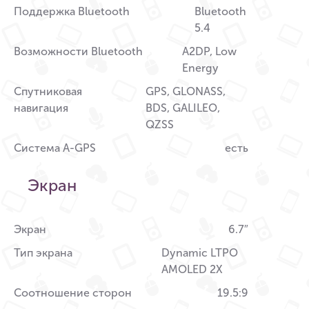
Поддержка Bluetooth
Bluetooth
5.4
Возможности Bluetooth
A2DP, Low
Energy
Спутниковая
GPS, GLONASS,
навигация
BDS, GALILEO,
QZSS
Система A-GPS
есть
Экран
Экран
6.7″
Тип экрана
Dynamic LTPO
AMOLED 2X
Соотношение сторон
19.5:9