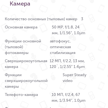
Камера
Количество основных (тыловых) камер
3
Основная камера
50 MP, f/1.8, 24
мм, 1/1.56″, 1.0µm
Функции основной
автофокус,
(тыловой)
оптическая
фотокамеры
стабилизация
Сверхширокоугольная
12 МП, f/2.2, 13 мм,
камера
120˚, 1/2.55″ 1.4µm
Функции
Super Steady
сверхширокоугольной
video
камеры
Телефото-камера
10 МП, f/2.4, 67
мм, 1/3.94″, 1.0µm