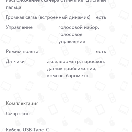
Расположение сканера отпечатка
Дисплей
пальца
Громкая связь (встроенный динамик)
есть
Управление
голосовой набор,
голосовое
управление
Режим полета
есть
Датчики
акселерометр, гироскоп,
датчик приближения,
компас, барометр
Комплектация
Смартфон
Кабель USB Type-C