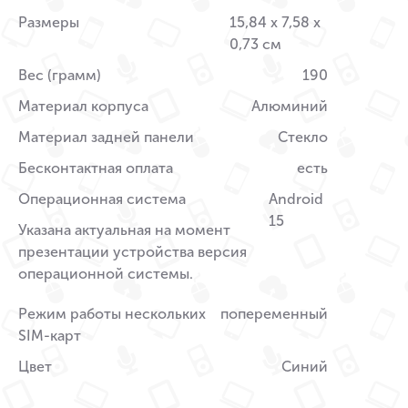
Размеры
15,84 x 7,58 x
0,73 см
Вес (грамм)
190
Материал корпуса
Алюминий
Материал задней панели
Стекло
Бесконтактная оплата
есть
Операционная система
Android
15
Указана актуальная на момент
презентации устройства версия
операционной системы.
Режим работы нескольких
попеременный
SIM-карт
Цвет
Синий