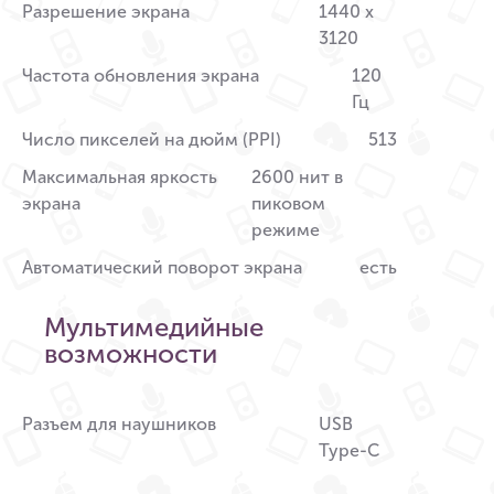
Разрешение экрана
1440 x
3120
Частота обновления экрана
120
Гц
Число пикселей на дюйм (PPI)
513
Максимальная яркость
2600 нит в
экрана
пиковом
режиме
Автоматический поворот экрана
есть
Мультимедийные
возможности
Разъем для наушников
USB
Type-C