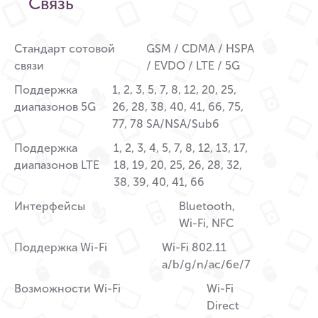
Связь
Стандарт сотовой
GSM / CDMA / HSPA
связи
/ EVDO / LTE / 5G
Поддержка
1, 2, 3, 5, 7, 8, 12, 20, 25,
диапазонов 5G
26, 28, 38, 40, 41, 66, 75,
77, 78 SA/NSA/Sub6
Поддержка
1, 2, 3, 4, 5, 7, 8, 12, 13, 17,
диапазонов LTE
18, 19, 20, 25, 26, 28, 32,
38, 39, 40, 41, 66
Интерфейсы
Bluetooth,
Wi-Fi, NFC
Поддержка Wi-Fi
Wi-Fi 802.11
a/b/g/n/ac/6e/7
Возможности Wi-Fi
Wi-Fi
Direct