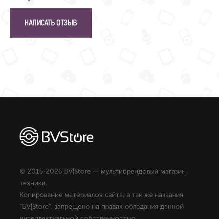
НАПИСАТЬ ОТЗЫВ
© 2015-2026 BV|Store — мультибрендовый магазин
техники.
Копирование материалов сайта, а так же названия
"BV|Store", запрещено на правах обладания данной
интеллектуальной собственностью.