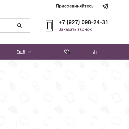
Присоединяйтесь
+7 (927) 098-24-31
Заказать звонок
Ещё