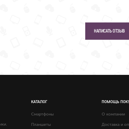
НАПИСАТЬ ОТЗЫВ
КАТАЛОГ
ПОМОЩЬ ПОК
Смартфоны
О компании
ики.
Планшеты
Доставка и о