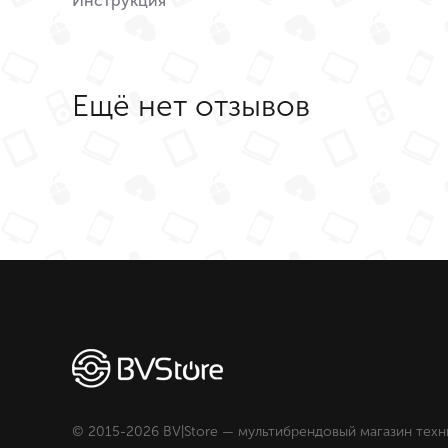
Инструкция
Ещё нет отзывов
© 2015-2026 BV|Store — мультибрендовый магазин техн