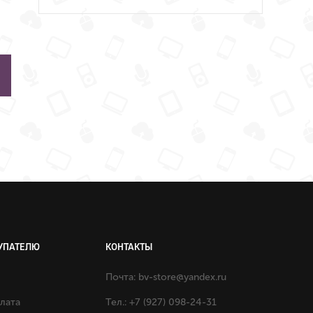
УПАТЕЛЮ
КОНТАКТЫ
Почта:
bv-store@yandex.ru
плата
Тел.: +7 (927) 098-24-31