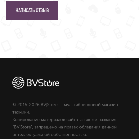
НАПИСАТЬ ОТЗЫВ
© 2015-2026 BV|Store — мультибрендовый магазин
техники.
Копирование материалов сайта, а так же названия
"BV|Store", запрещено на правах обладания данной
интеллектуальной собственностью.