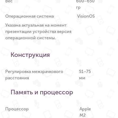
Вес
600–650
гр
Операционная система
VisionOS
Указана актуальная на момент
презентации устройства версия
операционной системы.
Конструкция
Регулировка межзрачкового
51–75
расстояния
мм
Память и процессор
Процессор
Apple
M2