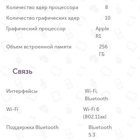
Количество ядер процессора
8
Количество графических ядер
10
Графический процессор
Apple
R1
Объем встроенной памяти
256
ГБ
Связь
Интерфейсы
Wi-Fi,
Bluetooth
Wi-Fi
Wi-Fi 6
(802.11ax)
Поддержка Bluetooth
Bluetooth
5.3