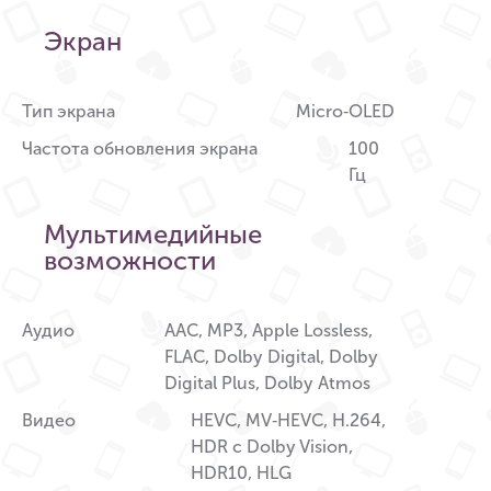
Экран
Тип экрана
Micro‑OLED
Частота обновления экрана
100
Гц
Мультимедийные
возможности
Аудио
AAC, MP3, Apple Lossless,
FLAC, Dolby Digital, Dolby
Digital Plus, Dolby Atmos
Видео
HEVC, MV‑HEVC, H.264,
HDR с Dolby Vision,
HDR10, HLG