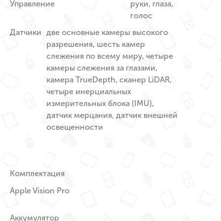
Управление
руки, глаза,
голос
Датчики
две основные камеры высокого
разрешения, шесть камер
слежения по всему миру, четыре
камеры слежения за глазами,
камера TrueDepth, сканер LiDAR,
четыре инерциальных
измерительных блока (IMU),
датчик мерцания, датчик внешней
освещенности
Комплектация
Apple Vision Pro
Аккумулятор