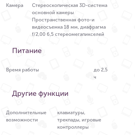
Камера
Стереоскопическая 3D-система
основной камеры
Пространственная фото-и
видеосъемка 18 мм, диафрагма
f/2,00 6,5 стереомегапикселей
Питание
Время работы
до 2,5
ч
Другие функции
Дополнительные
клавиатуры,
возможности
трекпады, игровые
контроллеры