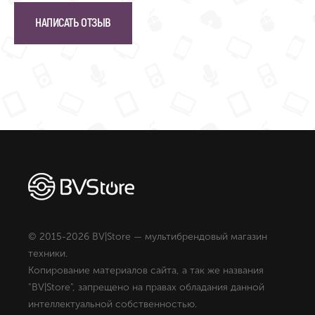
НАПИСАТЬ ОТЗЫВ
© 2015-2026 BV|Store — мультибрендовый магазин
техники.
Копирование материалов сайта, а так же названия
"BV|Store", запрещено на правах обладания данной
интеллектуальной собственностью.