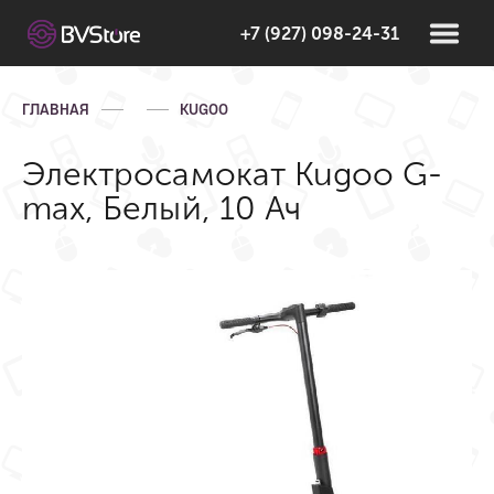
+7 (927) 098-24-31
ГЛАВНАЯ
KUGOO
Электросамокат Kugoo G-
max, Белый, 10 Ач