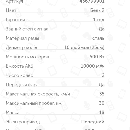
Артикул
456799901
Цвет
Белый
Гарантия
1 год
Задний стоп сигнал
Да
Материал рамы
сталь
Диаметр колёс
10 дюймов (25см)
Мощность моторов
500 Вт
Емкость АКБ
10000 мАч
Число колес
2
Передняя фара
Да
Максимальная скорость, км/ч
35
Максимальный пробег, км
30
Масса
18
Электропривод
Передний