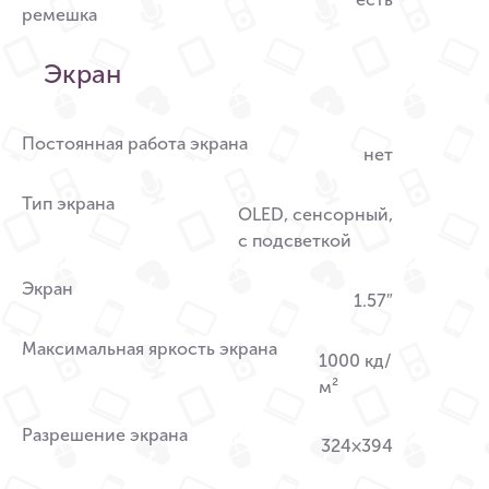
ремешка
Экран
Постоянная работа экрана
нет
Тип экрана
OLED, сенсорный,
с подсветкой
Экран
1.57″
Максимальная яркость экрана
1000 кд/
м²
Разрешение экрана
324×394