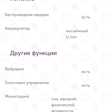
Беспроводная зарядка
есть
Аккумулятор
несъёмный
Li-Ion
Другие функции
Вибрация
есть
Голосовое управление
есть
Мониторинг
сна, калорий,
физической
активности