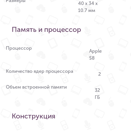
Размеры
40 x 34 x
10.7 мм
Память и процессор
Процессор
Apple
S8
Количество ядер процессора
2
Объем встроенной памяти
32
ГБ
Конструкция