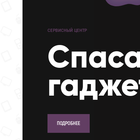
СЕРВИСНЫЙ ЦЕНТР
Cпас
гадже
ПОДРОБНЕЕ