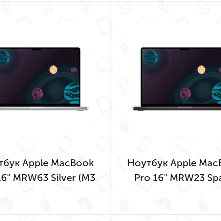
тбук Apple MacBook
Ноутбук Apple Mac
16" MRW63 Silver (M3
Pro 16" MRW23 Sp
o 12-Core, GPU 18-
Black (M3 Pro 12-C
ore, 36GB, 512GB)
GPU 18-Core, 36G