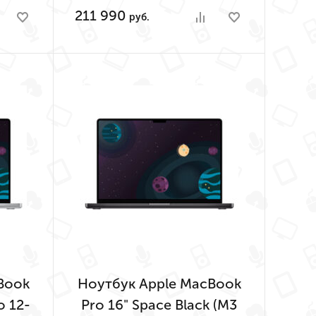
211 990
руб.
Book
Ноутбук Apple MacBook
o 12-
Pro 16" Space Black (M3