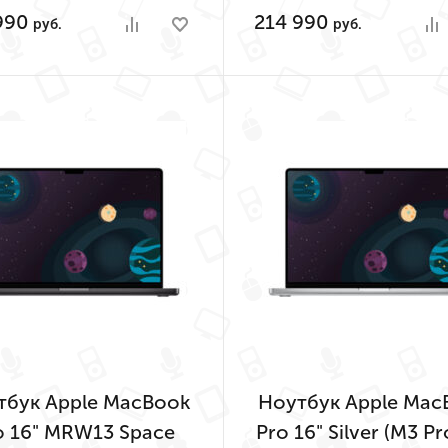
512GB)
990
214 990
руб.
руб.
тбук Apple MacBook
Ноутбук Apple Mac
o 16" MRW13 Space
Pro 16" Silver (M3 Pr