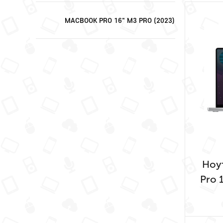
MACBOOK PRO 16" M3 PRO (2023)
Ноу
Pro 
Pr
C