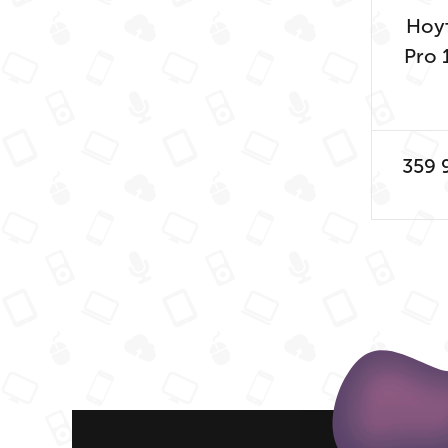
Ноу
Pro 
Core
359 