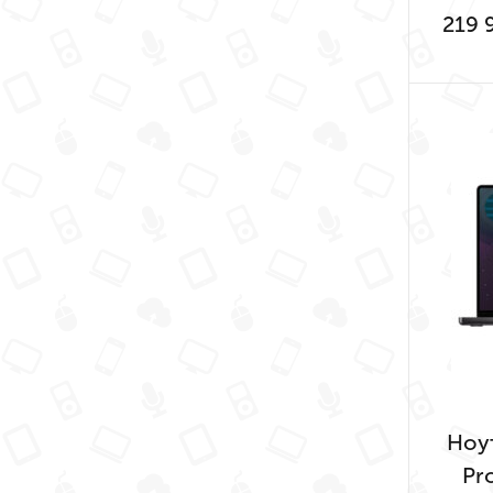
219 
Ноу
Pr