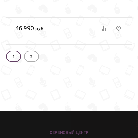
46 990
руб.
1
2
СЕРВИСНЫЙ ЦЕНТР