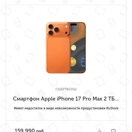
СМАРТФОНЫ
Смартфон Apple iPhone 17 Pro Max 2 ТБ («Космический оранжевый» | Cosmic Orange) Имеет недостаток в виде невозможности предустановки RuStore
Имеет недостаток в виде невозможности предустановки RuStore
159 990
руб.