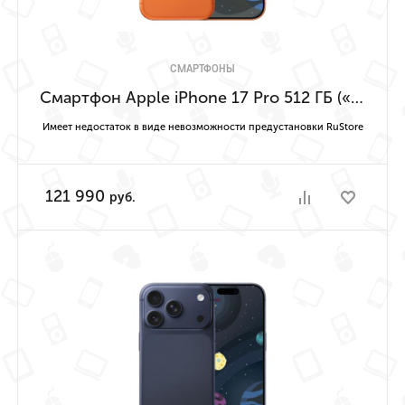
СМАРТФОНЫ
Смартфон Apple iPhone 17 Pro 512 ГБ («Космический оранжевый» | Cosmic Orange) Имеет недостаток в виде невозможности предустановки RuStore
Имеет недостаток в виде невозможности предустановки RuStore
121 990
руб.