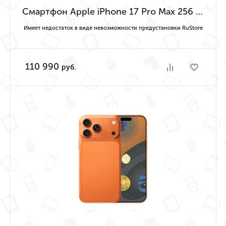
Смартфон Apple iPhone 17 Pro Max 256 ГБ (Серебристый | Silver) Имеет недостаток в виде невозможности предустановки RuStore
Имеет недостаток в виде невозможности предустановки RuStore
110 990
руб.