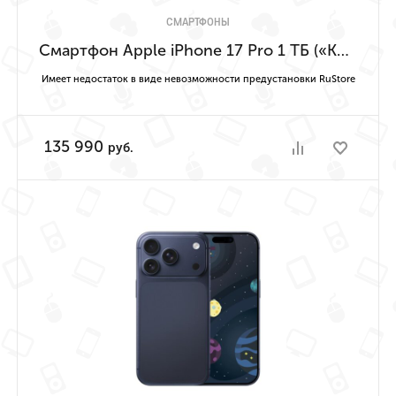
СМАРТФОНЫ
Смартфон Apple iPhone 17 Pro 1 ТБ («Космический оранжевый» | Cosmic Orange) Имеет недостаток в виде невозможности предустановки RuStore
Имеет недостаток в виде невозможности предустановки RuStore
135 990
руб.