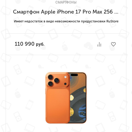
СМАРТФОНЫ
Смартфон Apple iPhone 17 Pro Max 256 ГБ («Космический оранжевый» | Cosmic Orange) Имеет недостаток в виде невозможности предустановки RuStore
Имеет недостаток в виде невозможности предустановки RuStore
110 990
руб.