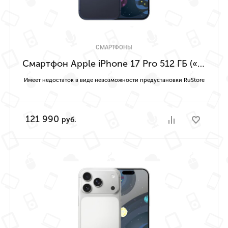
СМАРТФОНЫ
Смартфон Apple iPhone 17 Pro 512 ГБ («Насыщенный синий» | Deep Blue) Имеет недостаток в виде невозможности предустановки RuStore
Имеет недостаток в виде невозможности предустановки RuStore
121 990
руб.