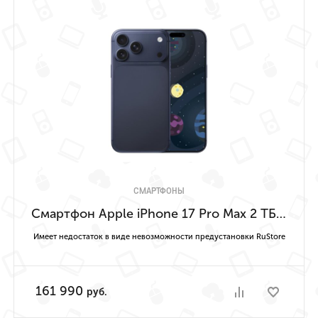
СМАРТФОНЫ
Смартфон Apple iPhone 17 Pro Max 2 ТБ («Насыщенный синий» | Deep Blue) Имеет недостаток в виде невозможности предустановки RuStore
Имеет недостаток в виде невозможности предустановки RuStore
161 990
руб.