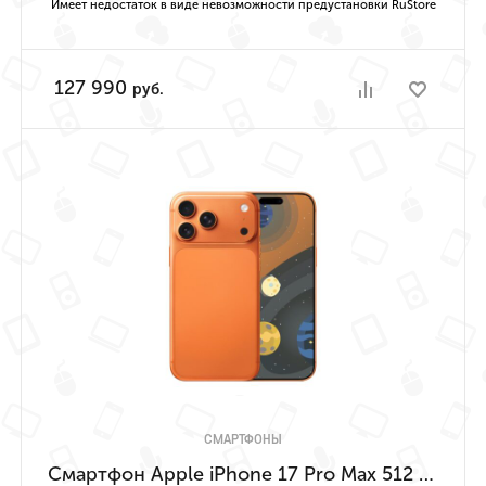
Имеет недостаток в виде невозможности предустановки RuStore
127 990
руб.
СМАРТФОНЫ
Смартфон Apple iPhone 17 Pro Max 512 ГБ («Космический оранжевый» | Cosmic Orange) Имеет недостаток в виде невозможности предустановки RuStore