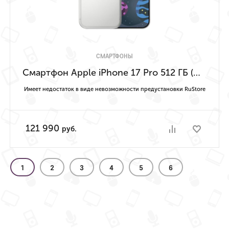
СМАРТФОНЫ
Смартфон Apple iPhone 17 Pro 512 ГБ (Серебристый | Silver) Имеет недостаток в виде невозможности предустановки RuStore
Имеет недостаток в виде невозможности предустановки RuStore
121 990
руб.
1
2
3
4
5
6