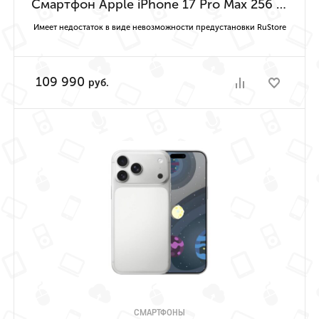
Смартфон Apple iPhone 17 Pro Max 256 ГБ («Насыщенный синий» | Deep Blue) Имеет недостаток в виде невозможности предустановки RuStore
Имеет недостаток в виде невозможности предустановки RuStore
109 990
руб.
СМАРТФОНЫ