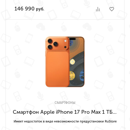
146 990
руб.
СМАРТФОНЫ
Смартфон Apple iPhone 17 Pro Max 1 ТБ («Космический оранжевый» | Cosmic Orange) Имеет недостаток в виде невозможности предустановки RuStore
Имеет недостаток в виде невозможности предустановки RuStore