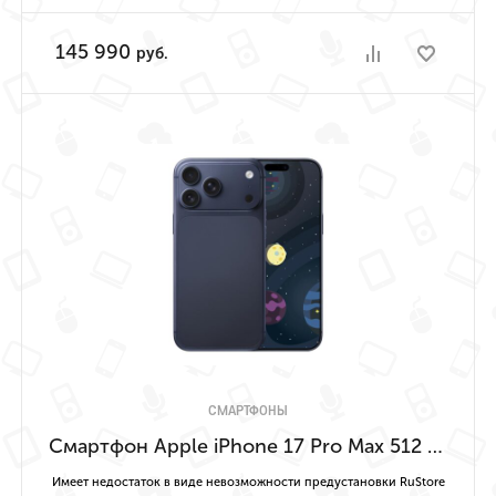
145 990
руб.
СМАРТФОНЫ
Смартфон Apple iPhone 17 Pro Max 512 ГБ («Насыщенный синий» | Deep Blue) Имеет недостаток в виде невозможности предустановки RuStore
Имеет недостаток в виде невозможности предустановки RuStore