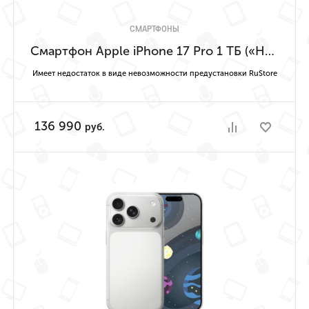
СМАРТФОНЫ
Смартфон Apple iPhone 17 Pro 1 ТБ («Насыщенный синий» | Deep Blue) Имеет недостаток в виде невозможности предустановки RuStore
Имеет недостаток в виде невозможности предустановки RuStore
136 990
руб.