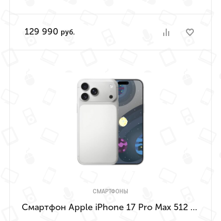
129 990
руб.
СМАРТФОНЫ
Смартфон Apple iPhone 17 Pro Max 512 ГБ (Серебристый | Silver) Имеет недостаток в виде невозможности предустановки RuStore