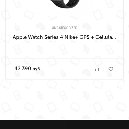
UNCATEGORIZED
Apple Watch Series 4 Nike+ GPS + Cellular, 44mm, корпус из алюминия цвета «серый космос», спортивный ремешок Nike цвета «антрацитовый/черный»
42 390
руб.